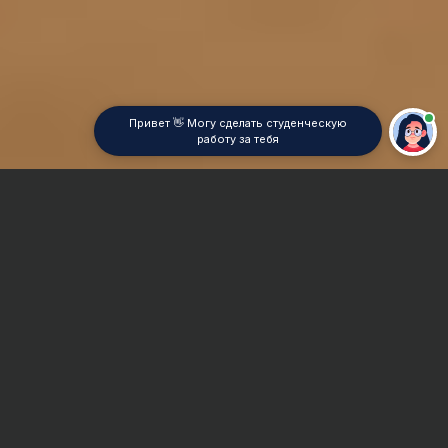
Привет 👋 Могу сделать студенческую
работу за тебя
Главная
Реферат
Радиоэлектроника
Сроки и Стоимость