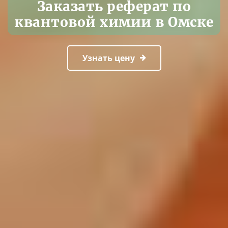
Заказать реферат по
квантовой химии в Омске
Узнать цену