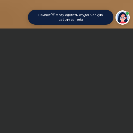
Привет 👋 Могу сделать студенческую
работу за тебя
Главная
Реферат
Квантовая химия
Сроки и Стоимость