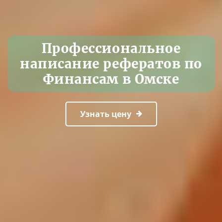
Профессиональное
написание рефератов по
Финансам в Омске
Узнать цену