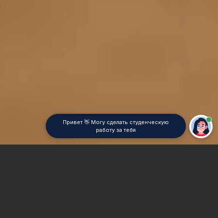
Привет 👋 Могу сделать студенческую
работу за тебя
Главная
Реферат
Финансы