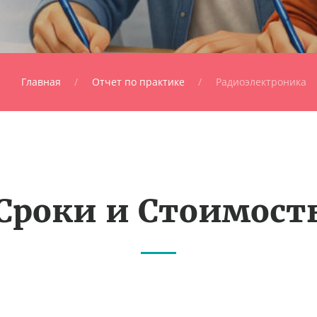
Главная
Отчет по практике
Радиоэлектроника
Сроки и Стоимост