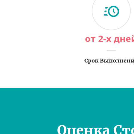
от 2-х дне
Срок Выполнен
Оценка Ст