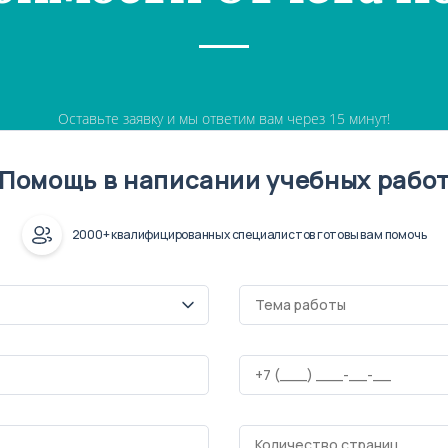
Оставьте заявку и мы ответим вам через 15 минут!
Помощь в написании учебных рабо
2000+ квалифицированных специалистов готовы вам помочь