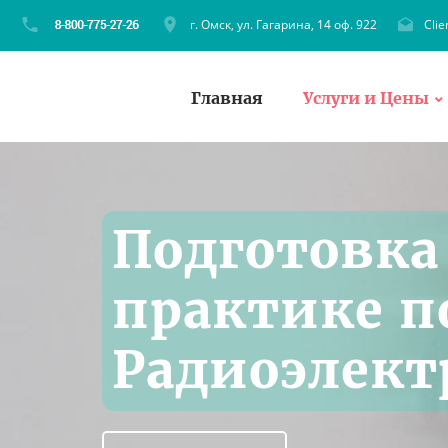
г. Омск, ул. Гагарина, 14 оф. 922
Cli
Главная
Услуги и Цены
Подготовка
практике п
Радиоэлект