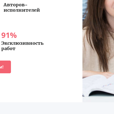
Авторов-
исполнителей
91
%
Эксклюзивность
работ
м!