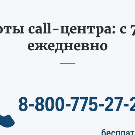
ты call-центра: с 7
ежедневно