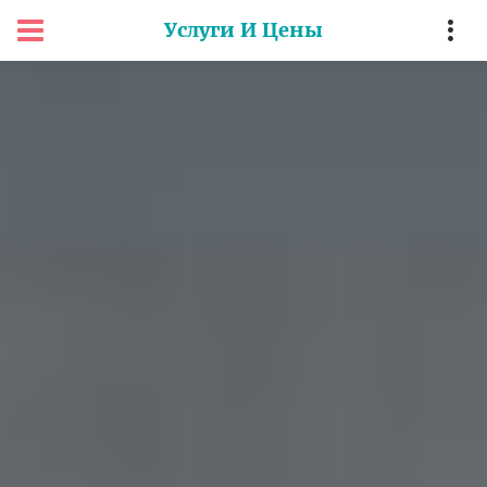
Услуги И Цены