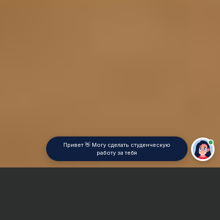
Привет 👋 Могу сделать студенческую
работу за тебя
Главная
Дипломная работа
Семейное право