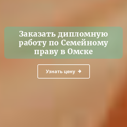
Заказать дипломную
работу по Семейному
праву в Омске
Узнать цену