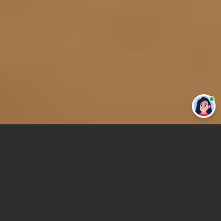
Привет 👋 Могу сделать студенческую
работу за тебя
Главная
Дипломная работа
Белорусский
Сроки и Стоимость